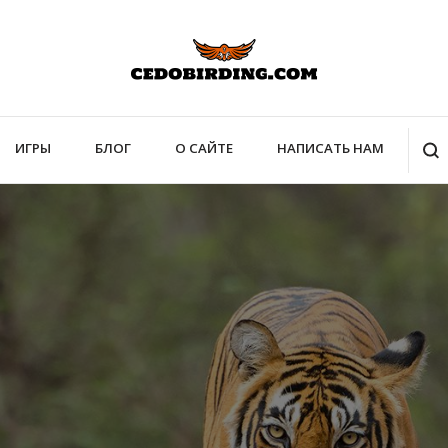
cedobirding.com
ИГРЫ
БЛОГ
О САЙТЕ
НАПИСАТЬ НАМ