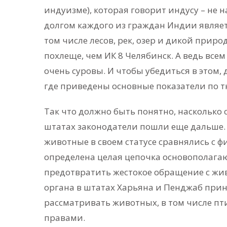
индуизме), которая говорит индусу – не 
долгом каждого из граждан Индии являе
том числе лесов, рек, озер и дикой природ
похлеще, чем ИК 8 Челябинск. А ведь всем 
очень суровы. И чтобы убедиться в этом, 
где приведены основные показатели по
Так что должно быть понятно, насколько 
штатах законодатели пошли еще дальше. 
животные в своем статусе сравнялись с 
определена целая цепочка основополаг
предотвратить жестокое обращение с жи
органа в штатах Харьяна и Пенджаб при
рассматривать животных, в том числе пт
правами.