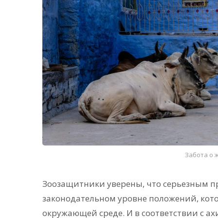
Забота о 
Зоозащитники уверены, что серьезным п
законодательном уровне положений, кот
окружающей среде. И в соответствии с а