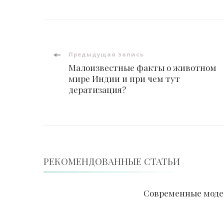
Навигация
Предыдущая запись
Малоизвестные факты о животном
по
мире Индии и при чем тут
дератизация?
записям
РЕКОМЕНДОВАННЫЕ СТАТЬИ
Современные моде