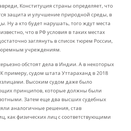
навреди, Конституция страны определяет, что
тся защита и улучшение природной среды, в
ы. Ну а кто будет нарушать, того ждут места
известно, что в РФ условия в таких местах
достаточно заглянуть в список тюрем России,
 тюремным учреждениям.
серьезно обстоят дела в Индии. А в некоторых
К примеру, судом штата Уттараханд в 2018
физлицами. Высоким судом даже было
ающих принципов, которые должны были
вотными. Затем еще два высших судебных
няли аналогичные решения, став
иц, как физических лиц с соответствующими