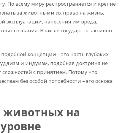
ту. По всему миру распространяется и крепнет
изнать за животными их право на жизнь,
ой эксплуатации, нанесения им вреда,
ных сознания. В числе государств, активно
и подобной концепции – это часть глубоких
 буддизм и индуизм, подобная доктрина не
т сложностей с принятием. Потому что
твам без особой потребности – это основа
 животных на
 уровне