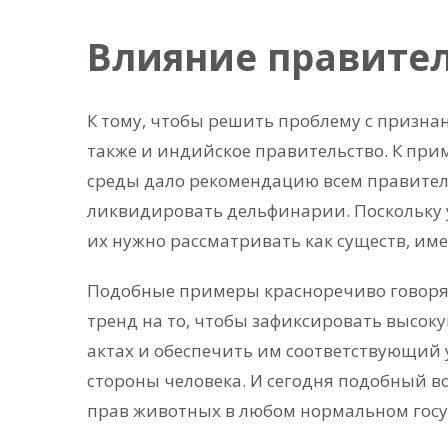
Влияние правите
К тому, чтобы решить проблему с призн
также и индийское правительство. К пр
среды дало рекомендацию всем правитель
ликвидировать дельфинарии. Поскольку у
их нужно рассматривать как существ, им
Подобные примеры красноречиво говорят
тренд на то, чтобы зафиксировать высок
актах и обеспечить им соответствующий 
стороны человека. И сегодня подобный 
прав животных в любом нормальном госуд