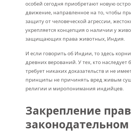
особей сегодня приобретают новую остро
движение, направленное на то, чтобы пр
защиту от человеческой агрессии, жесток
укрепляется концепция о наличии у живот
защищающих права животных, Индия.
И если говорить об Индии, то здесь корн
древних верований. У тех, кто наследует
требует никаких доказательств и не имее
принципы не причинять вред живым сущес
религии и миропонимания индийцев.
Закрепление прав
законодательном