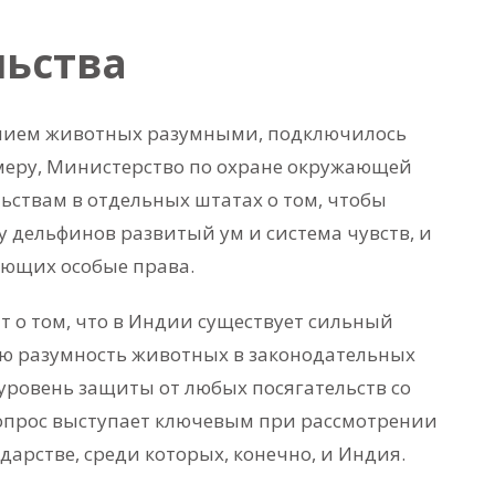
льства
анием животных разумными, подключилось
имеру, Министерство по охране окружающей
ствам в отдельных штатах о том, чтобы
 дельфинов развитый ум и система чувств, и
еющих особые права.
 о том, что в Индии существует сильный
ую разумность животных в законодательных
уровень защиты от любых посягательств со
вопрос выступает ключевым при рассмотрении
арстве, среди которых, конечно, и Индия.