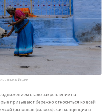
животных в Индии
родвижением стало закрепление на
орые призывают бережно относиться ко всей
химсой (основная философская концепция в