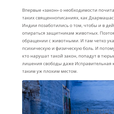
Впервые «закон» о необходимости почита
таких священнописаниях, как Дхармашас
Индии позаботились о том, чтобы и в де
опираться защитникам животных. Поэтому
обращении с животными. И там четко ук
психическую и физическую боль. И потом
кто нарушат такой закон, попадут в тюр
лишения свободы даже Исправительная к
таким уж плохим местом.