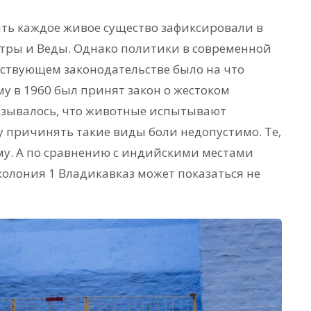
ть каждое живое существо зафиксировали в
тры и Веды. Однако политики в современной
йствующем законодательстве было на что
 в 1960 был принят закон о жестоком
азывалось, что животные испытывают
у причинять такие виды боли недопустимо. Те,
ьму. А по сравнению с индийскими местами
олония 1 Владикавказ может показаться не