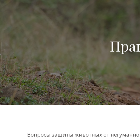
Пра
Вопросы защиты животных от негуманног