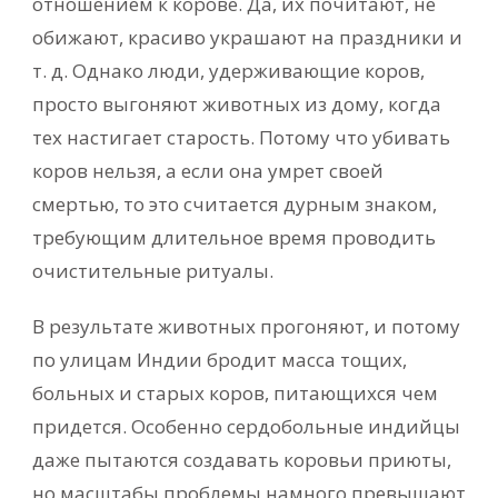
отношением к корове. Да, их почитают, не
обижают, красиво украшают на праздники и
т. д. Однако люди, удерживающие коров,
просто выгоняют животных из дому, когда
тех настигает старость. Потому что убивать
коров нельзя, а если она умрет своей
смертью, то это считается дурным знаком,
требующим длительное время проводить
очистительные ритуалы.
В результате животных прогоняют, и потому
по улицам Индии бродит масса тощих,
больных и старых коров, питающихся чем
придется. Особенно сердобольные индийцы
даже пытаются создавать коровьи приюты,
но масштабы проблемы намного превышают