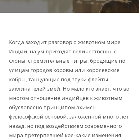
Когда заходит разговор о животном мире
Индии, на ум приходят величественные
слоны, стремительные тигры, бродящие по
улицам городов коровы или королевские
кобры, танцующие под звуки флейты
заклинателей змей. Но мало кто знает, что во
многом отношение индийцев к животным
обусловлено принципом ахимсы –
философской основой, заложенной много лет
назад, но под воздействием современного
мира претерпевшей кое-какие изменения.