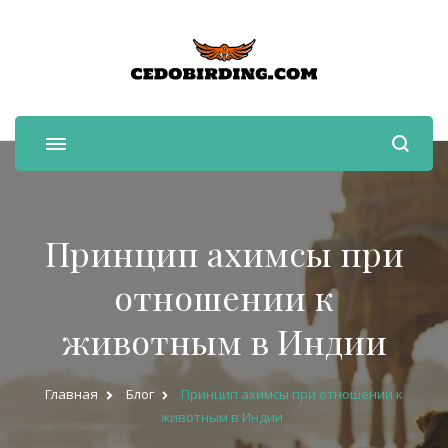
cedobirding.com
Принцип ахимсы при
отношении к
животным в Индии
Главная
Блог
Принцип ахимсы при отношении к
животным в Индии